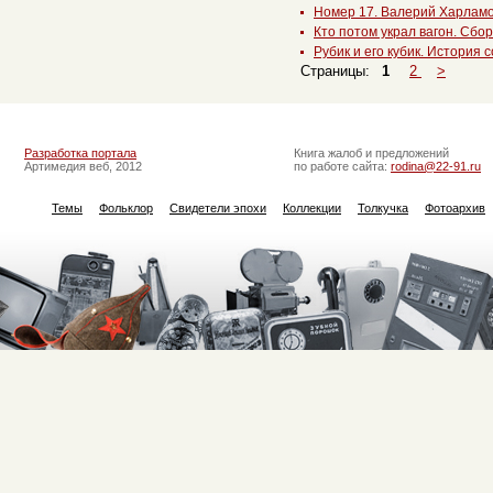
Номер 17. Валерий Харламов
Кто потом украл вагон. Сбо
Рубик и его кубик. История 
Страницы:
1
2
>
Разработка портала
Книга жалоб и предложений
Артимедия веб, 2012
по работе сайта:
rodina@22-91.ru
Темы
Фольклор
Свидетели эпохи
Коллекции
Толкучка
Фотоархив