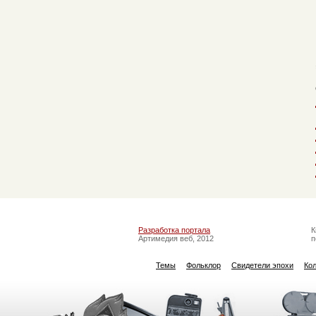
Разработка портала
К
Артимедия веб, 2012
п
Темы
Фольклор
Свидетели эпохи
Ко