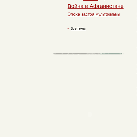
Война в Афганистане
Эпоха застоя
Мультфильмы
Все темы