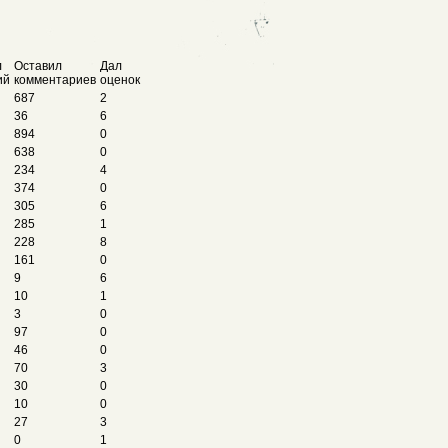
л
Оставил
Дал
ий
комментариев
оценок
687
2
36
6
894
0
638
0
234
4
374
0
305
6
285
1
228
8
161
0
9
6
10
1
3
0
97
0
46
0
70
3
30
0
10
0
27
3
0
1