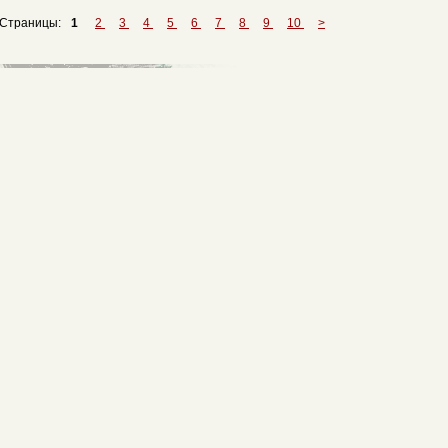
Страницы:
1
2
3
4
5
6
7
8
9
10
>