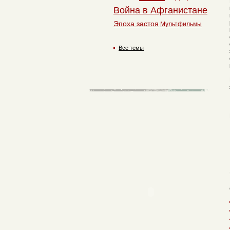
Война в Афганистане
Эпоха застоя
Мультфильмы
Все темы