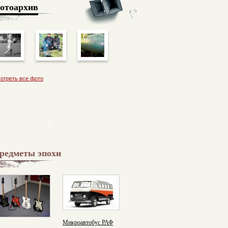
отоархив
отреть все фото
редметы эпохи
Микроавтобус РАФ