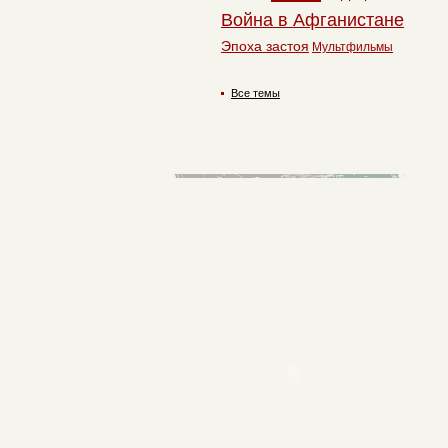
Война в Афганистане
Эпоха застоя
Мультфильмы
Все темы