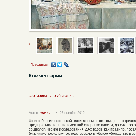
Поделиться
Комментарии:
сортировать по убыванию
Автор:
pluvash
26 октября 2012
Хотя о России нэповской написаны многие тома, ее непризн
предприниматель, не имевший опоры во власти, до сих пор 
социологические исследования 20-х годов, как правило, пос
близким», поскольку господствовало глубокое убеждение в 