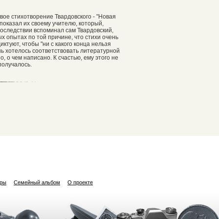
рвое стихотворение Твардовского - "Новая
показал их своему учителю, который,
последствии вспоминал сам Твардовский,
х опытах по той причине, что стихи очень
ктуют, чтобы "ни с какого конца нельзя
ень хотелось соответствовать литературной
, о чем написано. К счастью, ему этого не
 получалось.
ары
Семейный альбом
О проекте