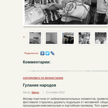
Поделиться
Комментарии:
сортировать по возрастанию
Гулание народов
Автор:
Margo
23 ноября 2012
Москву очистили от неблагожелательных элементов, привели 
фестиваля старались держать подальше от москвичей: обща
прошедшим комсомольскую и партийную проверку. Того едине