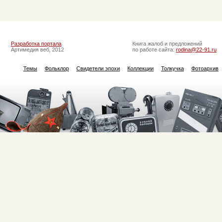
Разработка портала
Книга жалоб и предложений
Артимедия веб, 2012
по работе сайта:
rodina@22-91.ru
Темы
Фольклор
Свидетели эпохи
Коллекции
Толкучка
Фотоархив