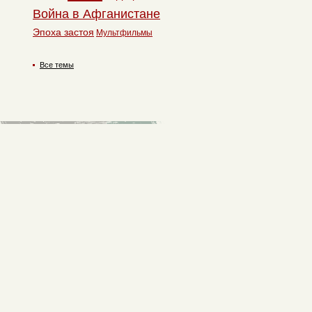
Война в Афганистане
Эпоха застоя
Мультфильмы
Все темы