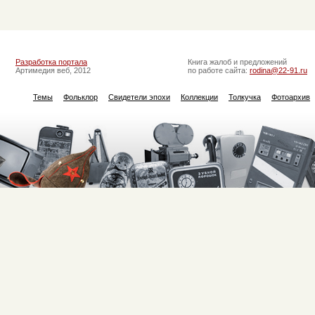
Разработка портала
Книга жалоб и предложений
Артимедия веб, 2012
по работе сайта:
rodina@22-91.ru
Темы
Фольклор
Свидетели эпохи
Коллекции
Толкучка
Фотоархив