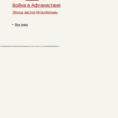
Война в Афганистане
Эпоха застоя
Мультфильмы
Все темы