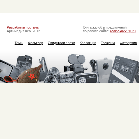
Разработка портала
Книга жалоб и предложений
Артимедия веб, 2012
по работе сайта:
rodina@22-91.ru
Темы
Фольклор
Свидетели эпохи
Коллекции
Толкучка
Фотоархив