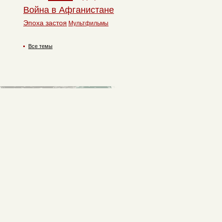
Война в Афганистане
Эпоха застоя
Мультфильмы
Все темы