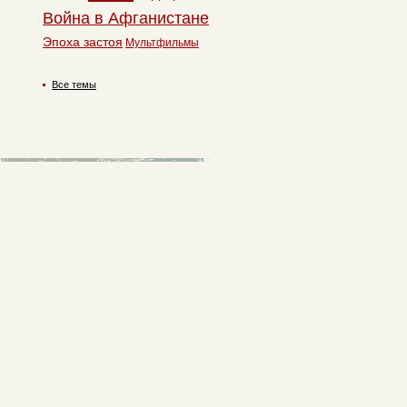
Война в Афганистане
Эпоха застоя
Мультфильмы
Все темы