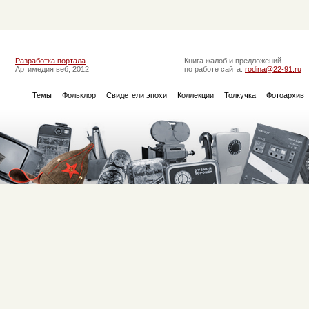
Разработка портала
Книга жалоб и предложений
Артимедия веб, 2012
по работе сайта:
rodina@22-91.ru
Темы
Фольклор
Свидетели эпохи
Коллекции
Толкучка
Фотоархив