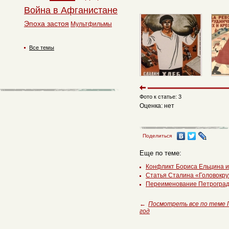
Война в Афганистане
Эпоха застоя
Мультфильмы
Все темы
Фото к статье: 3
Оценка: нет
Поделиться
Еще по теме:
Конфликт Бориса Ельцина и
Статья Сталина «Головокру
Переименование Петроград
←
Посмотреть все по теме
год