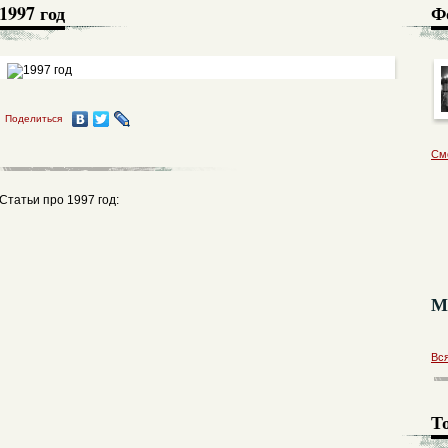
1997 год
Ф
Поделиться
См
Статьи про 1997 год:
М
Вс
Т