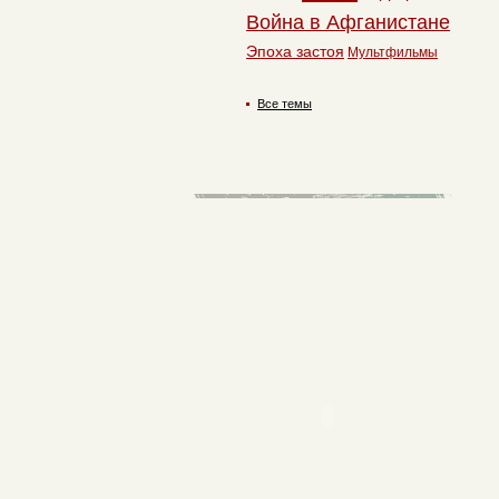
Война в Афганистане
Эпоха застоя
Мультфильмы
Все темы