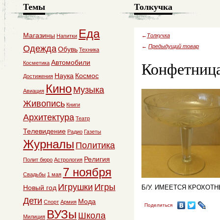
Темы
Толкучка
Еда
Магазины
←
Толкучка
Напитки
←
Предыдущий товар
Одежда
Обувь
Техника
Конфетница
Автомобили
Косметика
Наука
Космос
Достижения
Кино
Музыка
Авиация
Живопись
Книги
Архитектура
Театр
Телевидение
Радио
Газеты
Журналы
Политика
Религия
Полит бюро
Астрология
7 ноября
Свадьбы
1 мая
Игрушки
Игры
Новый год
Б/У. ИМЕЕТСЯ КРОХОТН
Дети
Мода
Спорт
Армия
Поделиться
ВУЗы
Школа
Милиция