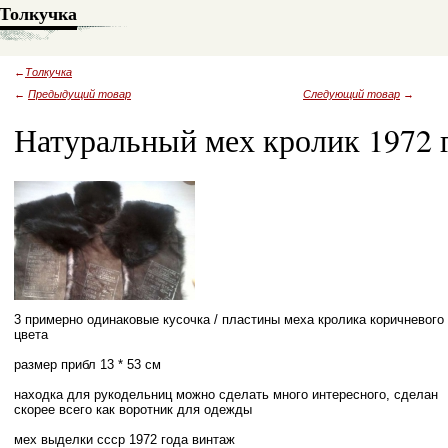
Толкучка
←
Толкучка
←
Предыдущий товар
Следующий товар
→
Натуральный мех кролик 1972 
3 примерно одинаковые кусочка / пластины меха кролика коричневого
цвета
размер прибл 13 * 53 см
находка для рукодельниц можно сделать много интересного, сделан
скорее всего как воротник для одежды
мех выделки ссср 1972 года винтаж