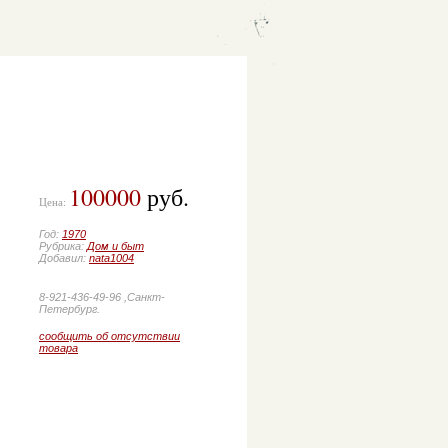
100000
руб.
Цена:
Год:
1970
Рубрика:
Дом и быт
Добавил:
nata1004
8-921-436-49-96 ,Санкт-
Петербург.
сообщить об отсутствии
товара