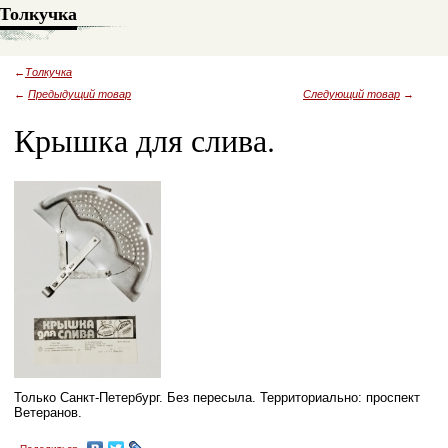
Толкучка
←
Толкучка
←
Предыдущий товар
Следующий товар
→
Крышка для слива.
Только Санкт-Петербург. Без пересыла. Территориально: проспект
Ветеранов.