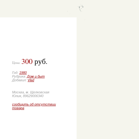
300
руб.
Цена:
Год:
1980
Рубрика:
Дом и быт
Добавил:
Vlad
Москва, м. Щелковская
Юлия, 89629006340
сообщить об отсутствии
товара