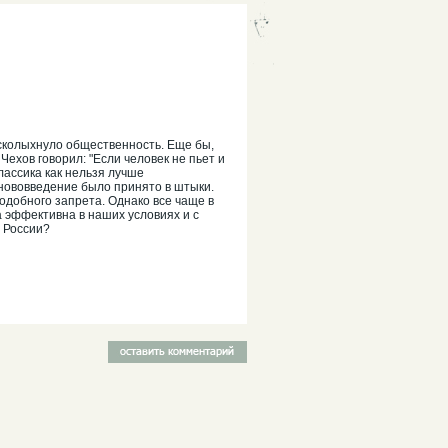
всколыхнуло общественность. Еще бы,
Чехов говорил: "Если человек не пьет и
лассика как нельзя лучше
нововведение было принято в штыки.
одобного запрета. Однако все чаще в
а эффективна в наших условиях и с
й России?