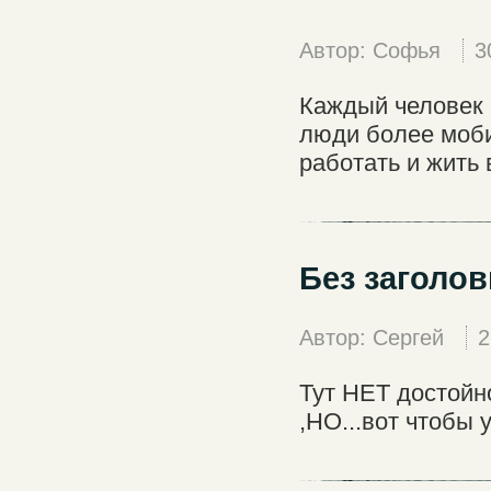
Автор: Софья
3
Каждый человек 
люди более моби
работать и жить 
Без заголов
Автор: Сергей
2
Тут НЕТ достойно
,НО...вот чтобы 