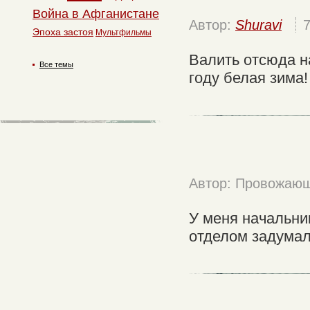
Война в Афганистане
Автор:
Shuravi
Эпоха застоя
Мультфильмы
Валить отсюда н
Все темы
году белая зима!
Автор: Провожаю
У меня начальни
отделом задумали