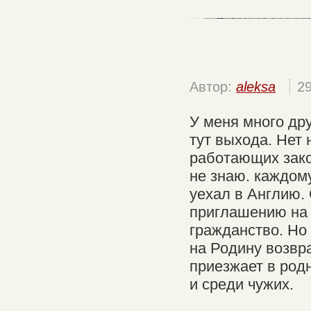
Автор:
aleksa
2
У меня много дру
тут выхода. Нет 
работающих закон
не знаю. каждом
уехал в Англию. 
приглашению на 
гражданство. Но
на Родину возвр
приезжает в родн
и среди чужих.