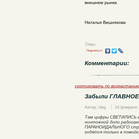
внешнем рынке.
Наталья Вишнякова
Темы:
Поделиться
Комментарии:
сортировать по возрастани
Забыли ГЛАВНОЕ
Автор: oleg
14 февраля 
Там цифры СВЕТИЛИСЬ в
ничтожной доли радиоак
ПАРАНОИДАЛЬНОГО страх
годятся только в помойк