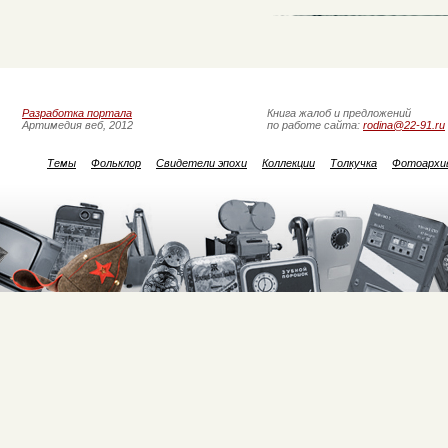
Разработка портала
Книга жалоб и предложений
Артимедия веб, 2012
по работе сайта:
rodina@22-91.ru
Темы
Фольклор
Свидетели эпохи
Коллекции
Толкучка
Фотоархи