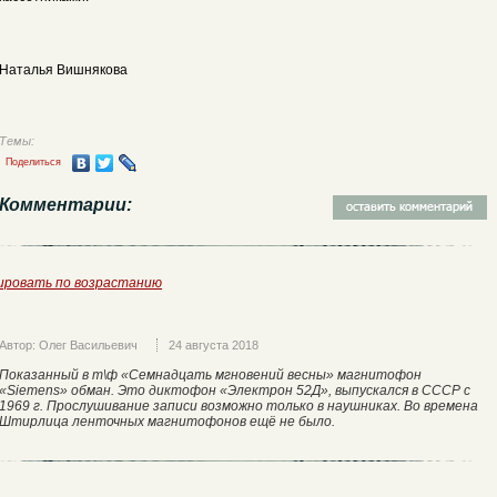
Наталья Вишнякова
Темы:
Поделиться
Комментарии:
ировать по возрастанию
Автор: Олег Васильевич
24 августа 2018
Показанный в т\ф «Семнадцать мгновений весны» магнитофон
«Siemens» обман. Это диктофон «Электрон 52Д», выпускался в СССР с
1969 г. Прослушивание записи возможно только в наушниках. Во времена
Штирлица ленточных магнитофонов ещё не было.