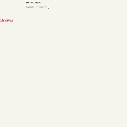
выпускало
Комментариев:
0
е бренды