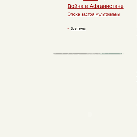
Война в Афганистане
Эпоха застоя
Мультфильмы
Все темы