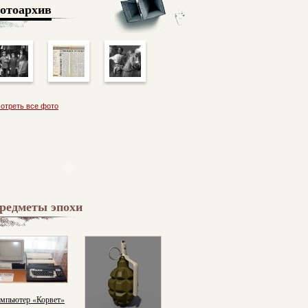
отоархив
отреть все фото
редметы эпохи
мпьютер «Корвет»