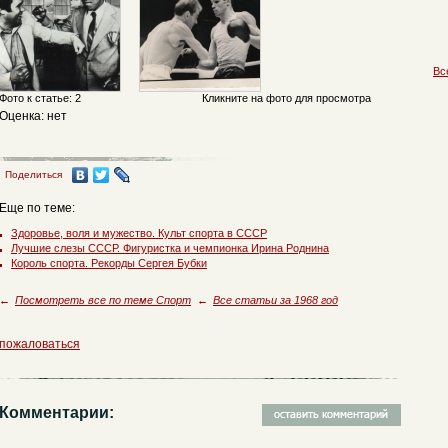
Вс
Фото к статье: 2
Кликните на фото для просмотра
Оценка: нет
Поделиться
Еще по теме:
Здоровье, воля и мужество. Культ спорта в СССР
Лучшие слезы СССР. Фигуристка и чемпионка Ирина Роднина
Король спорта. Рекорды Сергея Бубки
←
Посмотреть все по теме Спорт
←
Все статьи за 1968 год
пожаловаться
Комментарии: