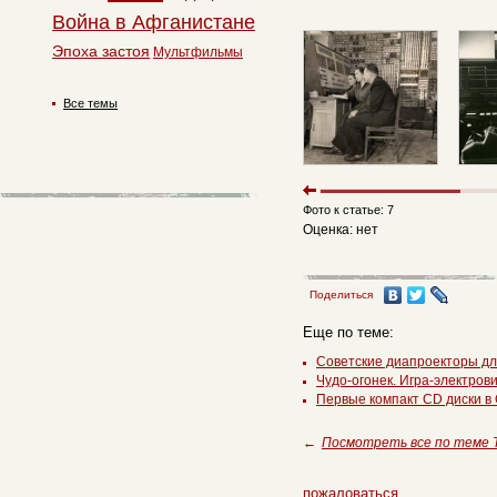
Война в Афганистане
Эпоха застоя
Мультфильмы
Все темы
Фото к статье: 7
Оценка: нет
Поделиться
Еще по теме:
Советские диапроекторы дл
Чудо-огонек. Игра-электров
Первые компакт CD диски в 
←
Посмотреть все по теме 
пожаловаться