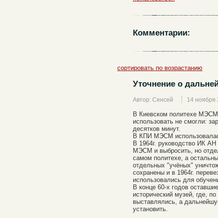
Комментарии:
сортировать по возрастанию
Уточнение о дальн
Автор: Сенсей
14 ноября
В Киевском политехе МЭСМ 
использовать не смогли: зар
десятков минут.
В КПИ МЭСМ использовалась
В 1964г. руководство ИК А
МЭСМ и выбросить, но отде
самом политехе, а остальны
отдельных "учёных" уничто
сохранены и в 1964г. переве
использовались для обучен
В конце 60-х годов оставш
исторический музей, где, по
выставлялись, а дальнейш
установить.