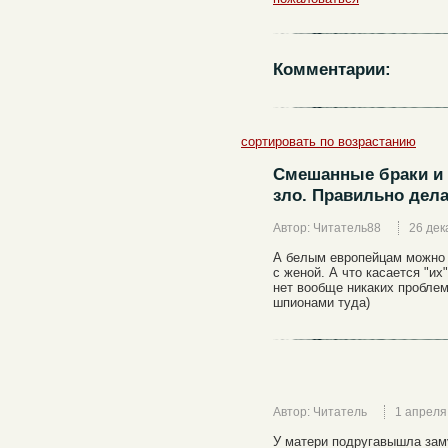
Комментарии:
сортировать по возрастанию
Смешанные браки и 
зло. Правильно дела
Автор: Читатель88
26 дек
А белым европейцам можно 
с женой. А что касается "их
нет вообще никаких проблем
шпионами туда)
Автор: Читатель
1 апреля
У матери подругавышла зам