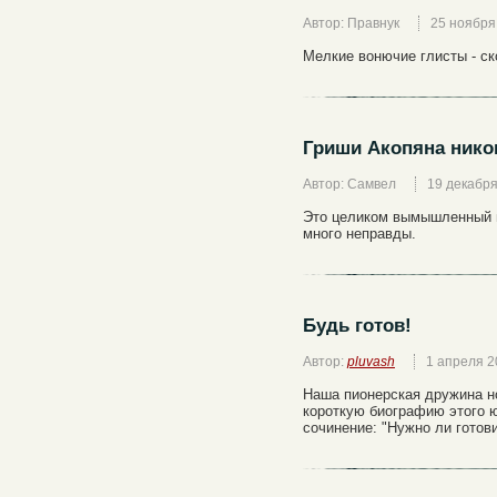
Автор: Правнук
25 ноября
Мелкие вонючие глисты - ск
Гриши Акопяна нико
Автор: Самвел
19 декабр
Это целиком вымышленный п
много неправды.
Будь готов!
Автор:
pluvash
1 апреля 2
Наша пионерская дружина н
короткую биографию этого 
сочинение: "Нужно ли готови