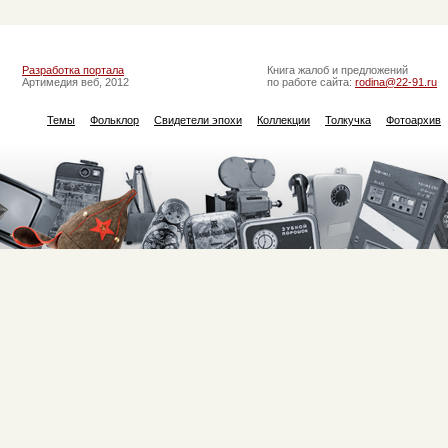
Разработка портала
Книга жалоб и предложений
Артимедия веб, 2012
по работе сайта:
rodina@22-91.ru
Темы
Фольклор
Свидетели эпохи
Коллекции
Толкучка
Фотоархив