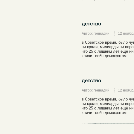
детство
Автор: геннадий
12 ноябр
в Советское время, было ч
ни крали, милиарды ни воров
что 25 с лишним лет ещё ни
кличит себя демократом.
детство
Автор: геннадий
12 ноябр
в Советское время, было ч
ни крали, милиарды ни воров
что 25 с лишним лет ещё ни
кличит себя демократом.