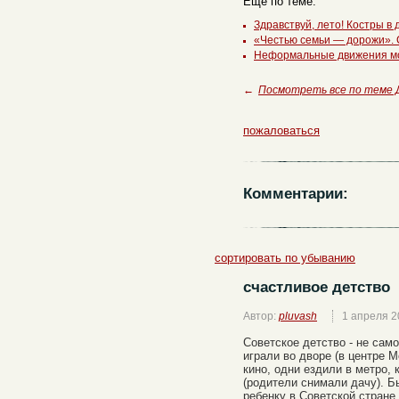
Еще по теме:
Здравствуй, лето! Костры в
«Честью семьи — дорожи». 
Неформальные движения м
←
Посмотреть все по теме
пожаловаться
Комментарии:
сортировать по убыванию
счастливое детство
Автор:
pluvash
1 апреля 2
Советское детство - не сам
играли во дворе (в центре 
кино, одни ездили в метро,
(родители снимали дачу). Б
ребенку в Советской стране