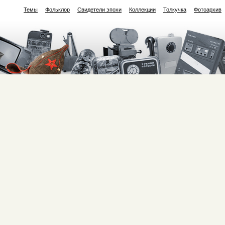
Темы
Фольклор
Свидетели эпохи
Коллекции
Толкучка
Фотоархив