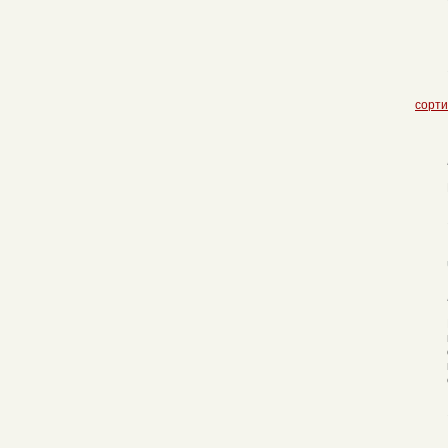
сорти