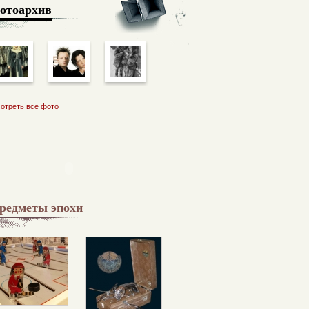
отоархив
отреть все фото
редметы эпохи