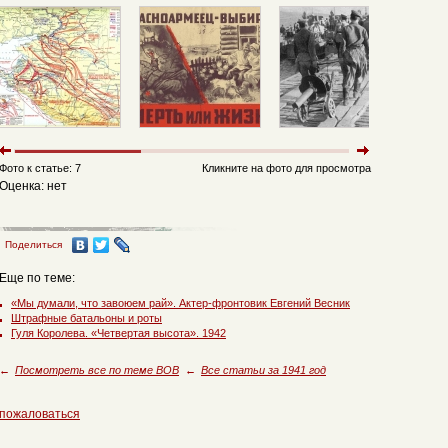
Фото к статье: 7
Кликните на фото для просмотра
Оценка: нет
Поделиться
Еще по теме:
«Мы думали, что завоюем рай». Актер-фронтовик Евгений Весник
Штрафные батальоны и роты
Гуля Королева. «Четвертая высота». 1942
←
Посмотреть все по теме ВОВ
←
Все статьи за 1941 год
пожаловаться