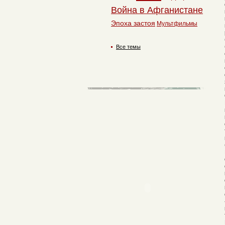
Война в Афганистане
Эпоха застоя
Мультфильмы
Все темы