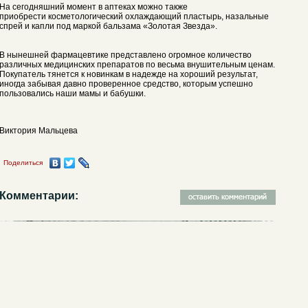
На сегодняшний момент в аптеках можно также
приобрести косметологический охлаждающий пластырь, назальные
спрей и капли под маркой бальзама «Золотая Звезда».
В нынешней фармацевтике представлено огромное количество
различных медицинских препаратов по весьма внушительным ценам.
Покупатель тянется к новинкам в надежде на хороший результат,
иногда забывая давно проверенное средство, которым успешно
пользовались наши мамы и бабушки.
Виктория Мальцева
Поделиться
Комментарии: