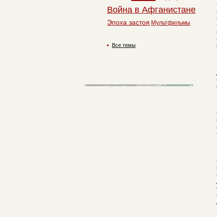
Война в Афганистане
Эпоха застоя
Мультфильмы
Все темы