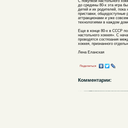
С покупкой настольного хок
до средины 80-х эта игра б
детей и их родителей, пока
приставки, общедоступные 
аттракционами и уже совсе
технологиями в каждом дом
Еще в конце 80-х в СССР п
настольного хоккея». С нач
проводятся состязания меж
хоккея, признанного отдель
Лена Еланская
Поделиться
Комментарии: