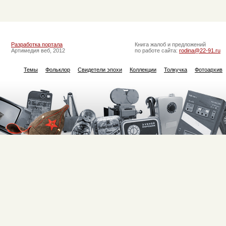
Разработка портала
Книга жалоб и предложений
Артимедия веб, 2012
по работе сайта:
rodina@22-91.ru
Темы
Фольклор
Свидетели эпохи
Коллекции
Толкучка
Фотоархив