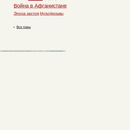
Война в Афганистане
Эпоха застоя
Мультфильмы
Все темы