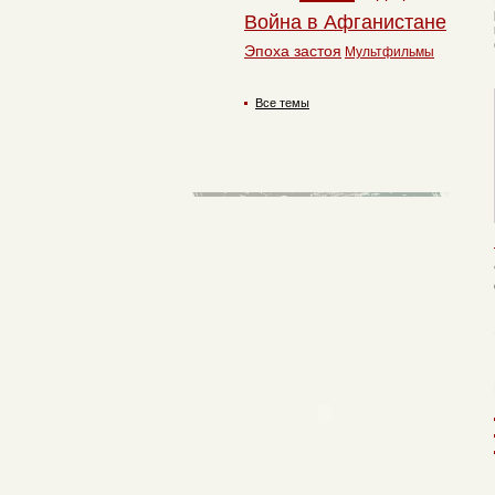
Война в Афганистане
Эпоха застоя
Мультфильмы
Все темы