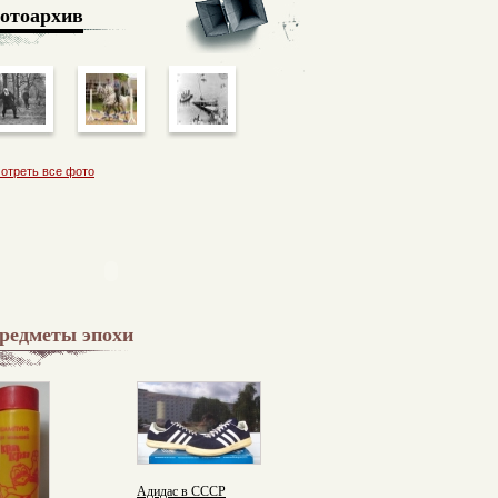
отоархив
отреть все фото
редметы эпохи
Адидас в СССР