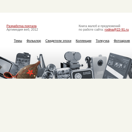
Разработка портала
Книга жалоб и предложений
Артимедия веб, 2012
по работе сайта:
rodina@22-91.ru
Темы
Фольклор
Свидетели эпохи
Коллекции
Толкучка
Фотоархив