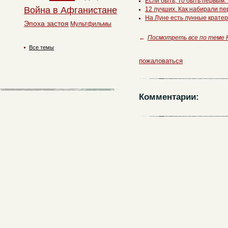
Если быть, то быть первым.
Война в Афганистане
12 лучших. Как набирали пе
На Луне есть лунные крате
Эпоха застоя
Мультфильмы
←
Посмотреть все по теме 
Все темы
пожаловаться
Комментарии: