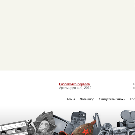
Разработка портала
К
Артимедия веб, 2012
п
Темы
Фольклор
Свидетели эпохи
Ко