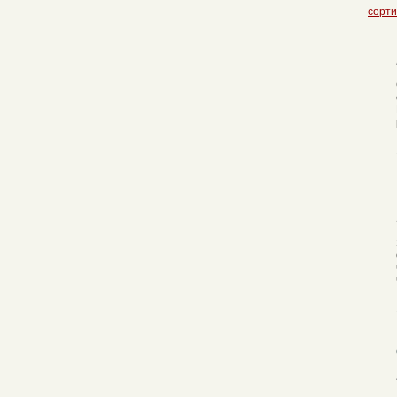
сорти