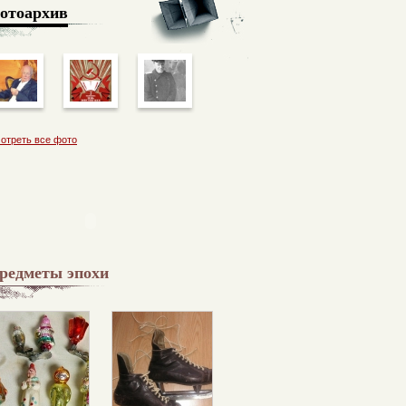
отоархив
отреть все фото
редметы эпохи