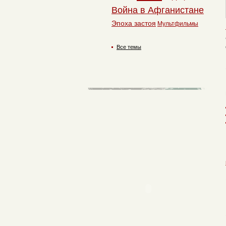
Война в Афганистане
Эпоха застоя
Мультфильмы
Все темы