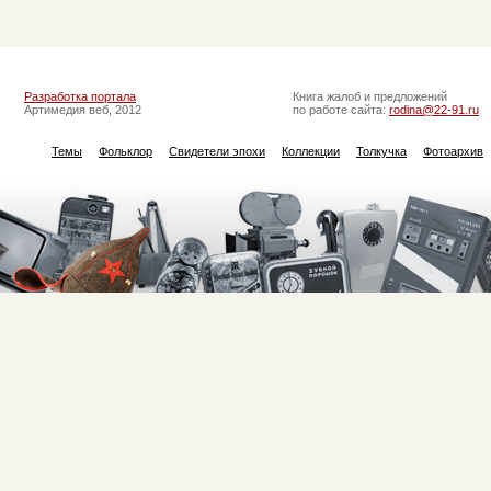
Разработка портала
Книга жалоб и предложений
Артимедия веб, 2012
по работе сайта:
rodina@22-91.ru
Темы
Фольклор
Свидетели эпохи
Коллекции
Толкучка
Фотоархив