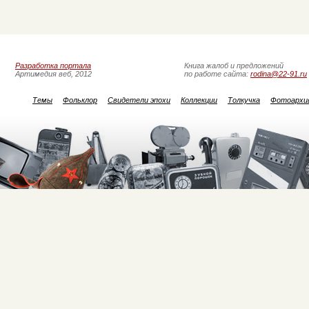
Разработка портала
Книга жалоб и предложений
Артимедия веб, 2012
по работе сайта:
rodina@22-91.ru
Темы
Фольклор
Свидетели эпохи
Коллекции
Толкучка
Фотоархи