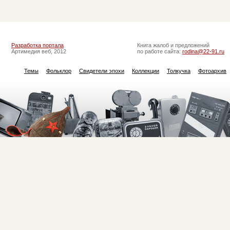
Разработка портала
Книга жалоб и предложений
Артимедия веб, 2012
по работе сайта:
rodina@22-91.ru
Темы
Фольклор
Свидетели эпохи
Коллекции
Толкучка
Фотоархив