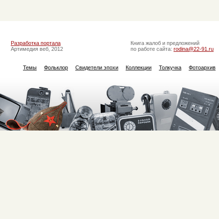
Разработка портала
Книга жалоб и предложений
Артимедия веб, 2012
по работе сайта:
rodina@22-91.ru
Темы
Фольклор
Свидетели эпохи
Коллекции
Толкучка
Фотоархив