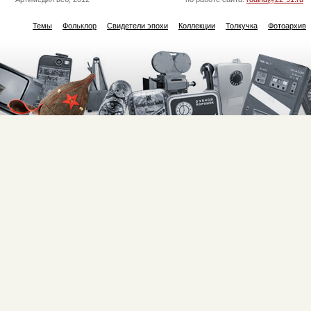
Темы
Фольклор
Свидетели эпохи
Коллекции
Толкучка
Фотоархив