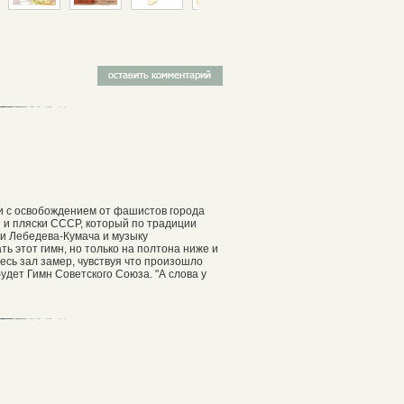
зи с освобождением от фашистов города
 и пляски СССР, который по традиции
и Лебедева-Кумача и музыку
ь этот гимн, но только на полтона ниже и
есь зал замер, чувствуя что произошло
удет Гимн Советского Союза. "А слова у