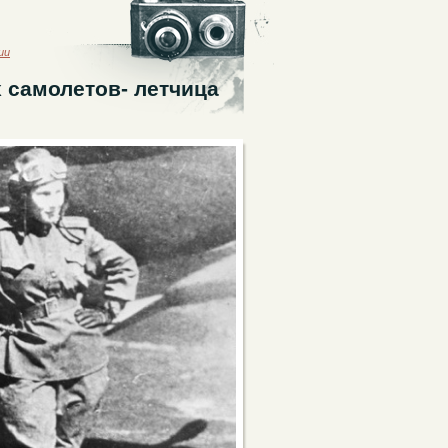
ии
 самолетов- летчица