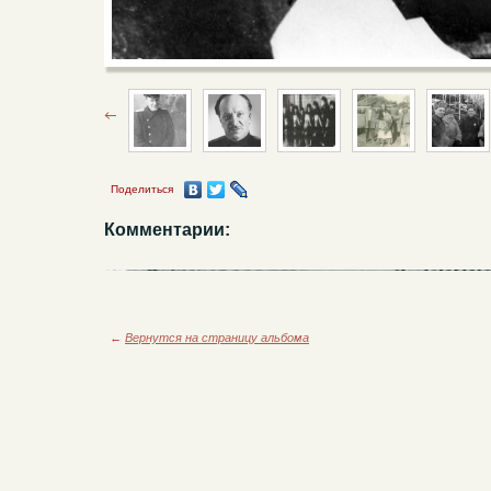
Поделиться
Комментарии:
←
Вернутся на страницу альбома