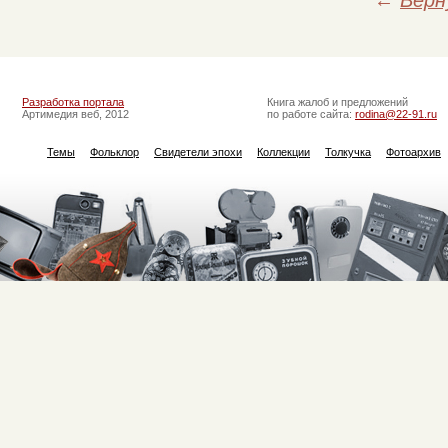
←
Верн
Разработка портала
Книга жалоб и предложений
Артимедия веб, 2012
по работе сайта:
rodina@22-91.ru
Темы
Фольклор
Свидетели эпохи
Коллекции
Толкучка
Фотоархив