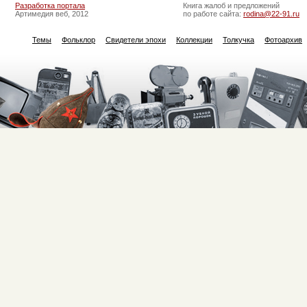
Разработка портала
Книга жалоб и предложений
Артимедия веб, 2012
по работе сайта:
rodina@22-91.ru
Темы
Фольклор
Свидетели эпохи
Коллекции
Толкучка
Фотоархив