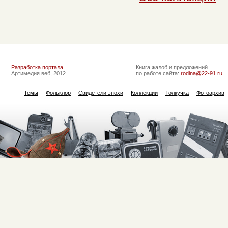
Разработка портала
Книга жалоб и предложений
Артимедия веб, 2012
по работе сайта:
rodina@22-91.ru
Темы
Фольклор
Свидетели эпохи
Коллекции
Толкучка
Фотоархив