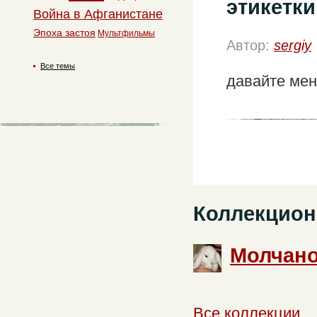
этикетки
Война в Афганистане
Эпоха застоя
Мультфильмы
Автор:
sergiy
Все темы
давайте мен
Коллекцион
Молчано
Все коллекции