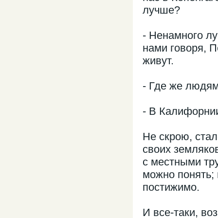
лучше?
- Ненамного лу
нами говоря, П
живут.
- Где же людя
- В Калифорнии,
Не скрою, стал
своих земляков
с местными тр
можно понять;
постижимо.
И все-таки, во