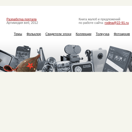
Разработка портала
Книга жалоб и предложений
Артимедия веб, 2012
по работе сайта:
rodina@22-91.ru
Темы
Фольклор
Свидетели эпохи
Коллекции
Толкучка
Фотоархив