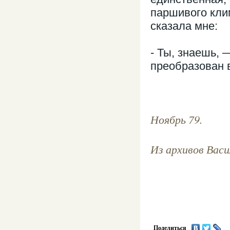
паршивого кли
сказала мне:
- Ты, знаешь, 
преобразован 
Ноябрь 79.
Из архивов Васи
Поделиться