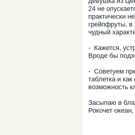
девушка из Це
24 не опускает
практически не
грейпфруты, в
чудный характе
- Кажется, уст
Вроде бы подх
- Советуем пре
таблетка и как
возможность к
Засыпаю в блаж
Рокочет океан,