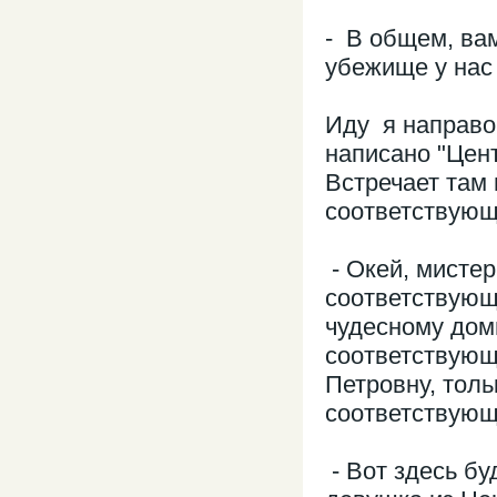
- В общем, вам
убежище у нас 
Иду я направо
написано "Цен
Встречает там
соответствующ
- Окей, мистер
соответствующ
чудесному дом
соответствующ
Петровну, толь
соответствующ
- Вот здесь бу