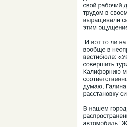
свой рабочий 
трудом в своем
выращивали сво
этим ощущением
И вот то ли на
вообще в неоп
вестибюле: «У
совершить тур
Калифорнию мо
соответственно
думаю, Галина 
расстановку с
В нашем город
распространен
автомобиль "Ж