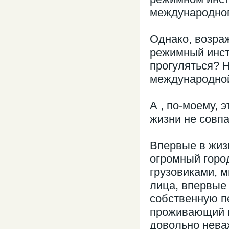
международног
Однако, возраж
режимный инсти
прогуляться? 
международной
А , по-моему, 
жизни не совп
Впервые в жиз
огромный горо
грузовиками, 
лица, впервые
собственную п
проживающий в
довольно нева