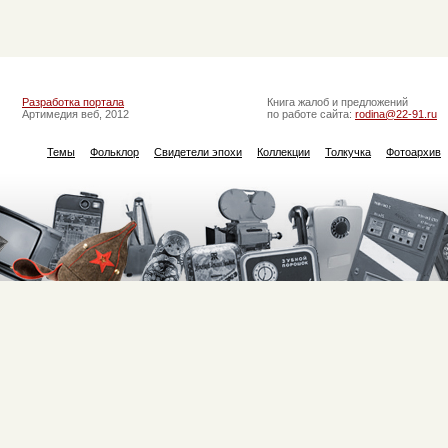
Разработка портала
Книга жалоб и предложений
Артимедия веб, 2012
по работе сайта:
rodina@22-91.ru
Темы
Фольклор
Свидетели эпохи
Коллекции
Толкучка
Фотоархив