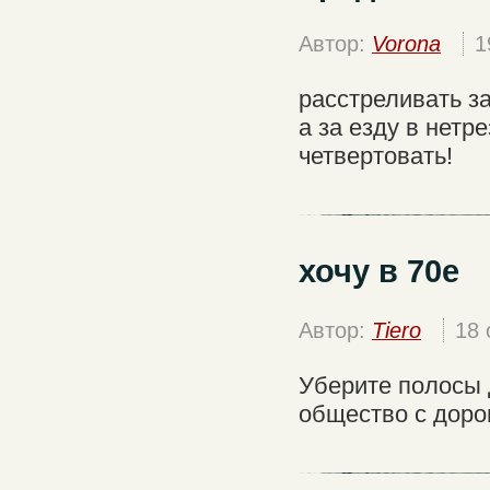
Автор:
Vorona
1
расстреливать з
а за езду в нетр
четвертовать!
хочу в 70е
Автор:
Tiero
18 
Уберите полосы 
общество с дорог