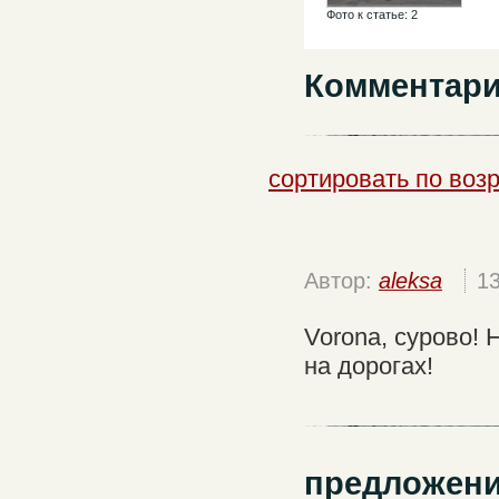
Фото к статье: 2
Комментари
сортировать по воз
Автор:
aleksa
1
Vorona, сурово!
на дорогах!
предложен