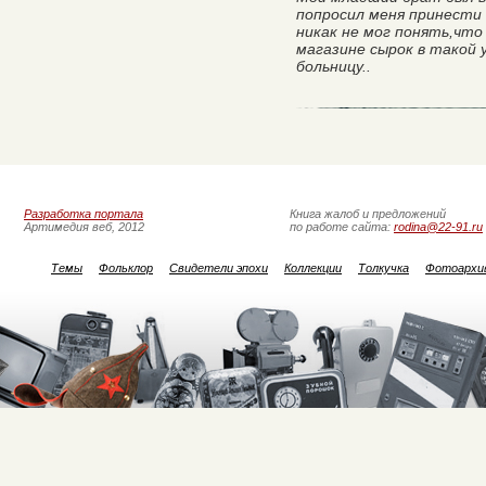
попросил меня принести 
никак не мог понять,что 
магазине сырок в такой у
больницу..
Разработка портала
Книга жалоб и предложений
Артимедия веб, 2012
по работе сайта:
rodina@22-91.ru
Темы
Фольклор
Свидетели эпохи
Коллекции
Толкучка
Фотоархи