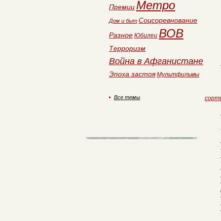
Метро
Премии
Соцсоревнование
Дом и быт
ВОВ
Разное
Юбилеи
Терроризм
Война в Афганистане
Эпоха застоя
Мультфильмы
Все темы
сорт