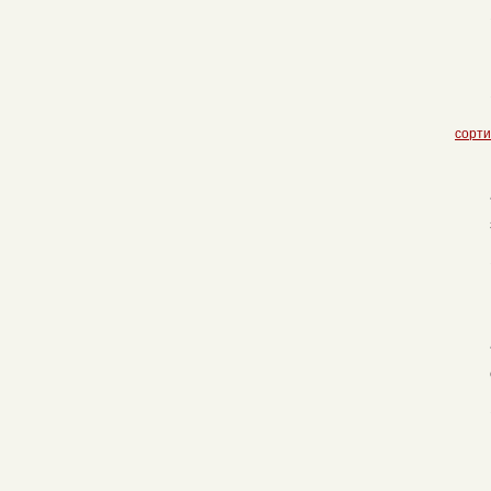
сорти