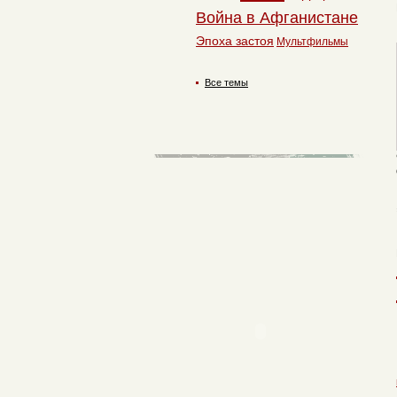
Война в Афганистане
Эпоха застоя
Мультфильмы
Все темы