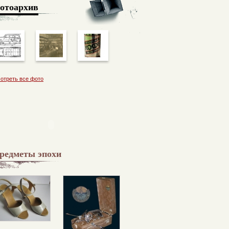
отоархив
отреть все фото
редметы эпохи